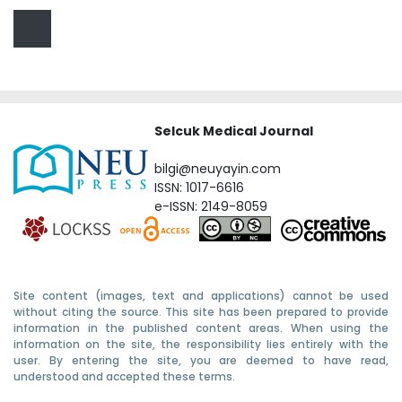
Selcuk Medical Journal
bilgi@neuyayin.com
ISSN: 1017-6616
e-ISSN: 2149-8059
Site content (images, text and applications) cannot be used
without citing the source. This site has been prepared to provide
information in the published content areas. When using the
information on the site, the responsibility lies entirely with the
user. By entering the site, you are deemed to have read,
understood and accepted these terms.