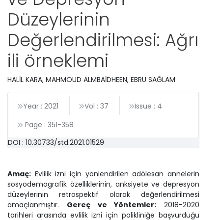
Düzeylerinin
Değerlendirilmesi: Ağrı
ili örneklemi
HALİL KARA, MAHMOUD ALMBAİDHEEN, EBRU SAĞLAM
Year : 2021
Vol : 37
Issue : 4
Page :
351
-
358
DOI : 10.30733/std.2021.01529
Amaç:
Evlilik izni için yönlendirilen adölesan annelerin
sosyodemografik özelliklerinin, anksiyete ve depresyon
düzeylerinin retrospektif olarak değerlendirilmesi
amaçlanmıştır.
Gereç ve Yöntemler:
2018-2020
tarihleri arasında evlilik izni için polikliniğe başvurduğu