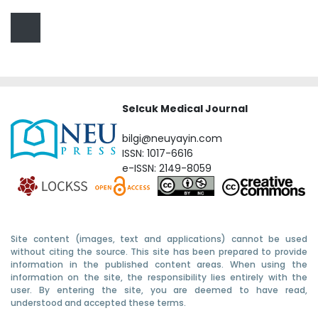
Selcuk Medical Journal
bilgi@neuyayin.com
ISSN: 1017-6616
e-ISSN: 2149-8059
Site content (images, text and applications) cannot be used
without citing the source. This site has been prepared to provide
information in the published content areas. When using the
information on the site, the responsibility lies entirely with the
user. By entering the site, you are deemed to have read,
understood and accepted these terms.