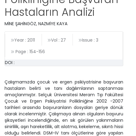
Hastaların Analizi
MİNE ŞAHİNGÖZ, NAZMİYE KAYA
Year : 2011
Vol : 27
Issue : 3
Page :
154
-
156
DOI :
Çalışmamızda çocuk ve ergen psikiyatrisine başvuran
hastaların belirti ve tanı dağılımlarının saptanması
amaçlanmıştır. Selçuk Üniversitesi Meram Tıp Fakültesi
Çocuk ve Ergen Psikiyatrisi Polikliniğine 2002 -2007
tarihleri arasında başvuranların dosyaları geriye dönük
olarak incelenmiştir. Çalışmaya alınan olguların başvuru
şikayetleri incelendiğinde, en sık görülen yakınmaların
sinirlilik, aşırı hareketlilik, alt ıslatma, kekeleme, sıkıntı hissi
olduğu belirlendi. DSM-IV tanı ölçütlerine göre yapılan