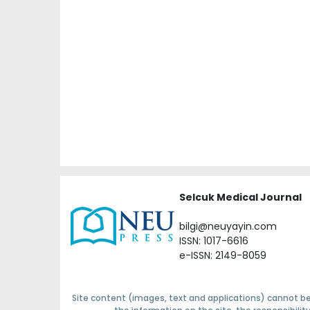
Selcuk Medical Journal
bilgi@neuyayin.com
ISSN: 1017-6616
e-ISSN: 2149-8059
Site content (images, text and applications) cannot be