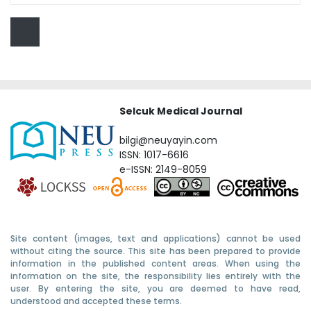
Selcuk Medical Journal
bilgi@neuyayin.com
ISSN: 1017-6616
e-ISSN: 2149-8059
Site content (images, text and applications) cannot be used
without citing the source. This site has been prepared to provide
information in the published content areas. When using the
information on the site, the responsibility lies entirely with the
user. By entering the site, you are deemed to have read,
understood and accepted these terms.