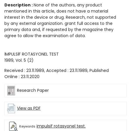
Description :
None of the authors, any product
mentioned in this article, does not have a material
interest in the device or drug. Research, not supported
by any external organization. grant full access to the
primary data and, if requested by the magazine they
agree to allow the examination of data.
İMPULSİF ROTASYONEL TEST
1989
, Vol.
5
(
2
)
Received :
23.11.1989
, Accepted :
23.11.1989
, Published
Online :
23.11.2020
Research Paper
View as PDF
impulsif rotasyonel test.
Keywords